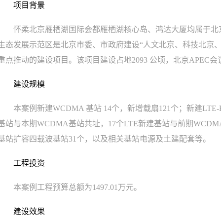
项目背景
怀柔北京雁栖湖国际会都雁栖湖核心岛、鸿达大厦均属于北
生态发展示范区是北京市委、市政府建设“人文北京、科技北京
重点推动的建设项目。该项目建设占地2093 公顷，北京APEC会
建设规模
本案例新建WCDMA 基站 14个，新增载扇121个；新建LTE-
基站与本期WCDMA基站共址，17个LTE新建基站与前期WCD
基站扩容四载波基站31个，以及相关基站电源及土建配套等。
工程投资
本案例工程预算总额为1497.01万元。
建设效果