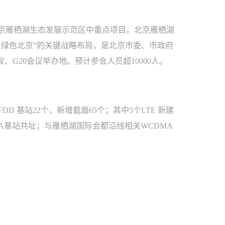
京雁栖湖生态发展示范区中重点项目。北京雁栖湖
、绿色北京”的关键战略布局，是北京市委、市政府
议、G20会议举办地。预计参会人员超10000人。
FDD 基站22个，新增载扇65个；其中5个LTE 新建
MA基站共址；与雁栖湖国际会都沿线相关WCDMA